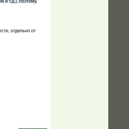
и т.д.), поэтому,
сте, отдельно от