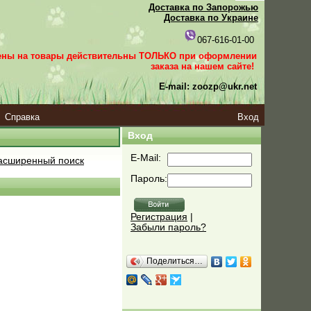
Доставка по Запорожью
Доставка по Украине
067-616-01-00
ены на товары действительны ТОЛЬКО при оформлении
заказа
на нашем сайте!
E-mail: zoozp@ukr.net
Справка
Вход
Вход
E-Mail:
сширенный поиск
Пароль:
Регистрация
|
Забыли пароль?
Поделиться…