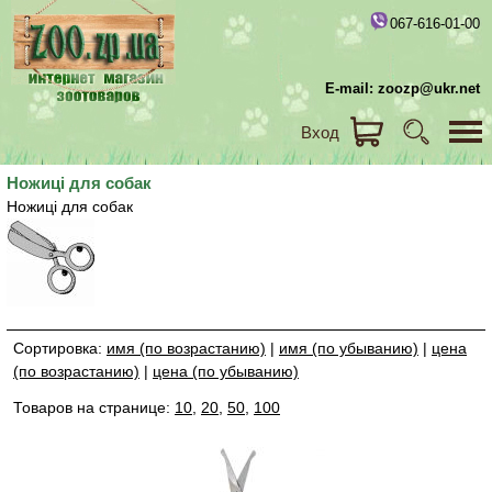
067-616-01-00
E-mail: zoozp@ukr.net
Вход
Ножиці для собак
Ножиці для собак
Сортировка:
имя (по возрастанию)
|
имя (по убыванию)
|
цена
(по возрастанию)
|
цена (по убыванию)
Товаров на странице:
10
,
20
,
50
,
100