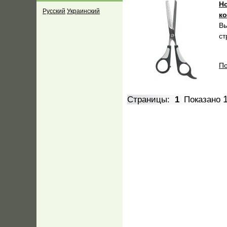
Н
Русский
Украинский
ко
Вы
ст
По
Страницы:
1
Показано