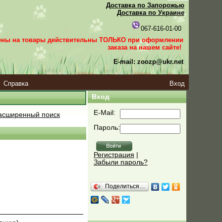
Доставка по Запорожью
Доставка по Украине
067-616-01-00
ены на товары действительны ТОЛЬКО при оформлении
заказа
на нашем сайте!
E-mail: zoozp@ukr.net
Справка
Вход
Вход
E-Mail:
сширенный поиск
Пароль:
Регистрация
|
Забыли пароль?
Поделиться…