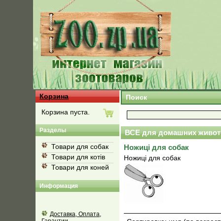
Корзина
Поиск
Корзина пуста.
Разделы
ВСЕ для домашних живот
Товари для собак
Ножиці для собак
Товари для котів
Ножиці для собак
Товари для коней
Информация
Доставка, Оплата,