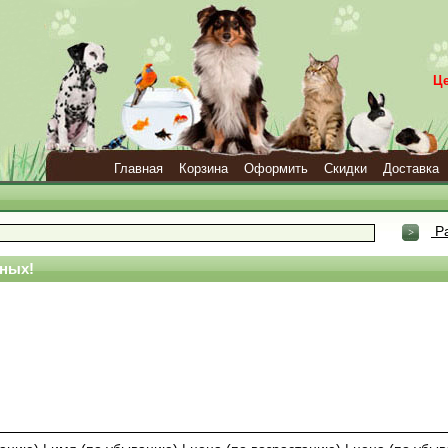
Ц
Главная
Корзина
Оформить
Скидки
Доставка
Ра
ных!