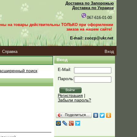
Доставка по Запорожью
Доставка по Украине
067-616-01-00
ены на товары действительны ТОЛЬКО при оформлении
заказа
на нашем сайте!
E-mail: zoozp@ukr.net
Справка
Вход
Вход
E-Mail:
асширенный поиск
Пароль:
Регистрация
|
Забыли пароль?
Поделиться…