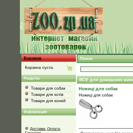
Корзина
Поиск
Корзина пуста.
Разделы
ВСЕ для домашних жив
Товари для собак
Ножиці для собак
Товари для котів
Ножиці для собак
Товари для коней
Информация
Доставка, Оплата,