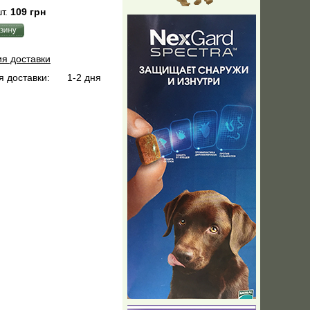
т.
109 грн
ия доставки
 доставки:
1-2 дня