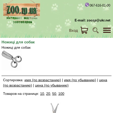
067-616-01-00
E-mail: zoozp@ukr.net
Вход
Ножиці для собак
Ножиці для собак
Сортировка:
имя (по возрастанию)
|
имя (по убыванию)
|
цена
(по возрастанию)
|
цена (по убыванию)
Товаров на странице:
10
,
20
,
50
,
100