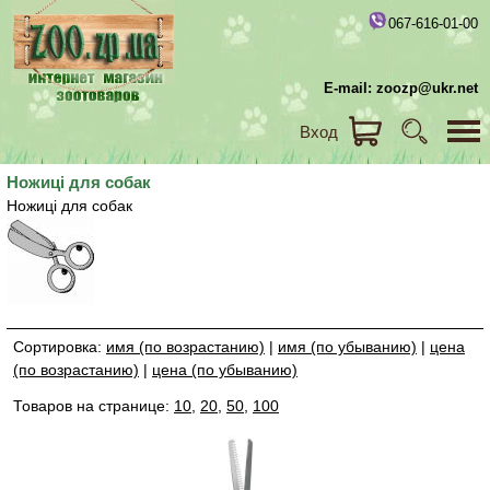
067-616-01-00
E-mail: zoozp@ukr.net
Вход
Ножиці для собак
Ножиці для собак
Сортировка:
имя (по возрастанию)
|
имя (по убыванию)
|
цена
(по возрастанию)
|
цена (по убыванию)
Товаров на странице:
10
,
20
,
50
,
100