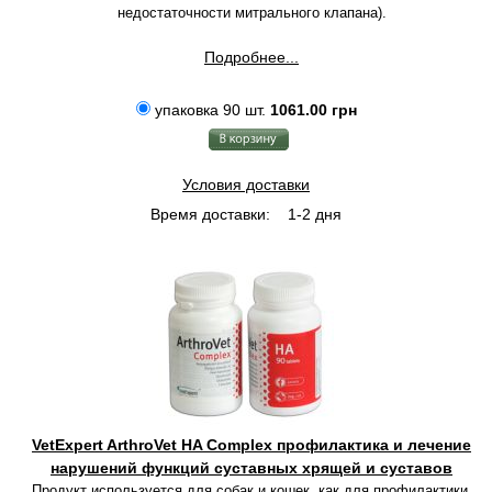
недостаточности митрального клапана).
Подробнее...
упаковка 90 шт.
1061.00 грн
Условия доставки
Время доставки:
1-2 дня
VetExpert ArthroVet HA Complex профилактика и лечение
нарушений функций суставных хрящей и суставов
Продукт используется для собак и кошек, как для профилактики,