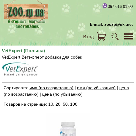
067-616-01-00
E-mail: zoozp@ukr.net
Вход
VetExpert (Польша)
VetExpert Ветэксперт добавки для собак
Сортировка:
имя (по возрастанию)
|
имя (по убыванию)
|
цена
(по возрастанию)
|
цена (по убыванию)
Товаров на странице:
10
,
20
,
50
,
100