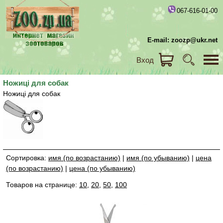
067-616-01-00
E-mail: zoozp@ukr.net
Вход
Ножиці для собак
Ножиці для собак
Сортировка:
имя (по возрастанию)
|
имя (по убыванию)
|
цена
(по возрастанию)
|
цена (по убыванию)
Товаров на странице:
10
,
20
,
50
,
100