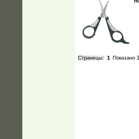
Но
Страницы:
1
Показано