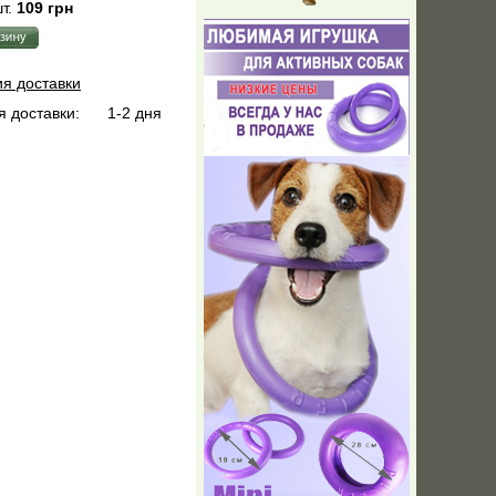
т.
109 грн
ия доставки
 доставки:
1-2 дня