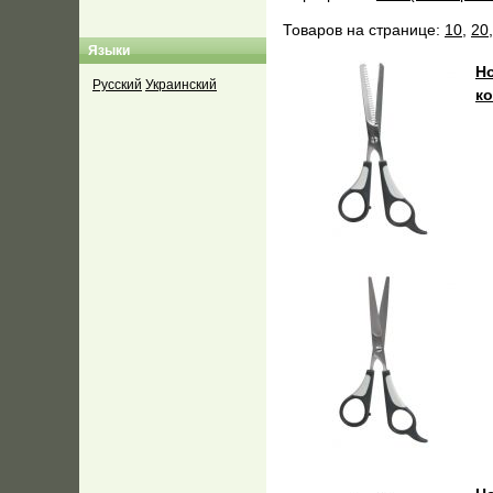
Товаров на странице:
10
,
20
Языки
Н
Русский
Украинский
ко