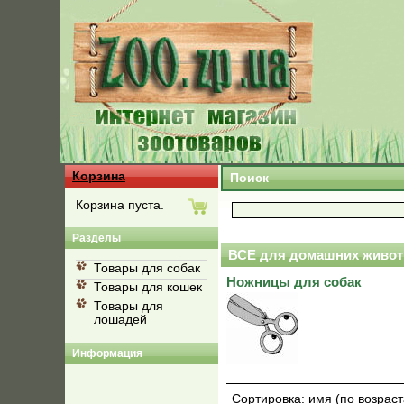
Корзина
Поиск
Корзина пуста.
Разделы
ВСЕ для домашних живот
Товары для собак
Ножницы для собак
Товары для кошек
Товары для
лошадей
Информация
Сортировка:
имя (по возрас