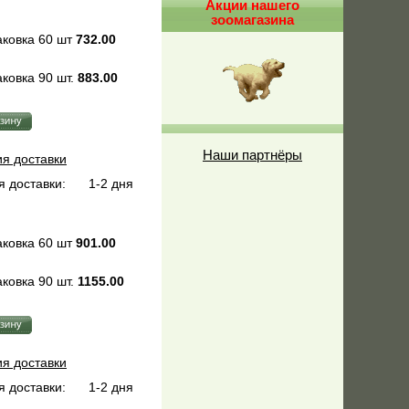
Акции нашего
зоомагазина
ковка 60 шт
732.00
ковка 90 шт.
883.00
Наши партнёры
ия доставки
 доставки:
1-2 дня
ковка 60 шт
901.00
ковка 90 шт.
1155.00
ия доставки
 доставки:
1-2 дня