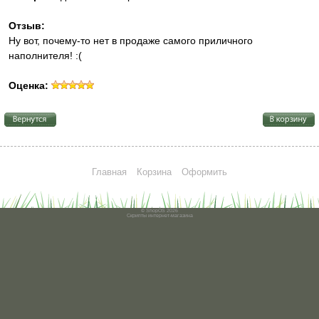
Отзыв:
Ну вот, почему-то нет в продаже самого приличного
наполнителя! :(
Оценка:
Главная
Корзина
Оформить
© ShopOS 2026
Скрипты
интернет-магазина