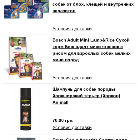
собак от блох, клещей и внутренних
паразитов
Условия доставки
Bosch Adult Mini Lamb&Rice Сухой
корм Бош эдалт мини ягненок с
рисом для взрослых собак мелких
мини пород
Условия доставки
Шампунь для собак породы
йоркширский терьер (йорков)
Animall
70,00 грн.
Условия доставки