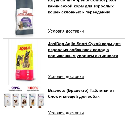
Royal Canin Appetite Control роял
канин сухой корм для взрослых
кошек склонных к перееданию
Условия доставки
JosiDog Agilo Sport Сухой корм для
взрослых собак всех пород с
повышенным уровнем активности
Условия доставки
Bravecto (Бравекто) Таблетки от
блох и клещей для собак
Условия доставки