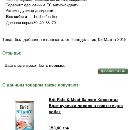
Содержит одобренные ЕС антиоксиданты.
Рекомендуемые дозировки
Вес собаки
1кг
2кг
4кг
5кг
Дневная норма
30г
40г
55г
70г
Товар был добавлен в наш каталог Понедельник, 05 Марта 2018
Отзывы:
Ваш отзыв может быть первым.
С данным товаром также покупают:
Brit Pate & Meat Salmon Консервы
Брит кусочки лосося в паштете для
собак
153,00 грн.