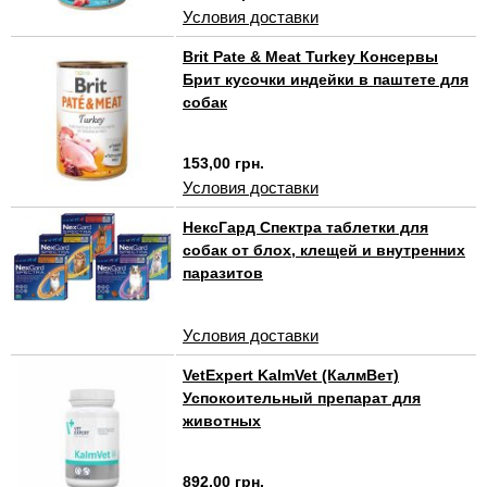
Условия доставки
Brit Pate & Meat Turkey Консервы
Брит кусочки индейки в паштете для
собак
153,00 грн.
Условия доставки
НексГард Спектра таблетки для
собак от блох, клещей и внутренних
паразитов
Условия доставки
VetExpert KalmVet (КалмВет)
Успокоительный препарат для
животных
892,00 грн.