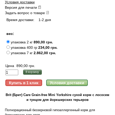
Условия доставки
Версия для печати
Задать вопрос о товаре
Время доставки:
1-2 дня
вес:
упаковка 2 кг
890,00 грн.
упаковка 400 гр
234,00 грн.
упаковка 7 кг
2.862,00 грн.
Цена
890,00 грн.
Brit (Брит) Care Grain-free Mini Yorkshire сухой корм с лососем
и тунцом для йоркширских терьеров
Полнорационный беззерновой гипоаллергенный корм для
йоркширских терьеров.