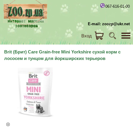
067-616-01-00
E-mail: zoozp@ukr.net
Вход
Brit (Брит) Care Grain-free Mini Yorkshire сухой корм с
лососем и тунцом для йоркширских терьеров