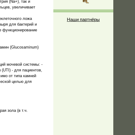
рия (Na+), так и
льцев, увеличивает
еклеточного ложа
Наши партнёры
зыря для бактерий и
ое функционирование
замин (Glucosaminum)
ций мочевой системы: -
UTI) - для пациентов,
симо от типа камней
ческой целью для
ая зола (в т.ч.