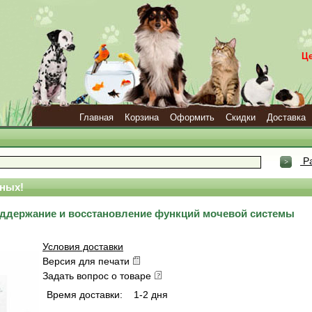
Ц
Главная
Корзина
Оформить
Скидки
Доставка
Ра
ных!
поддержание и восстановление функций мочевой системы
Условия доставки
Версия для печати
Задать вопрос о товаре
Время доставки:
1-2 дня