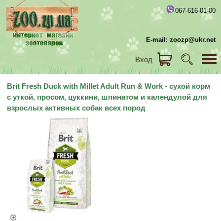
067-616-01-00
E-mail: zoozp@ukr.net
Вход
Brit Fresh Duck with Millet Adult Run & Work - сухой корм
с уткой, просом, цуккини, шпинатом и календулой для
взрослых активных собак всех пород