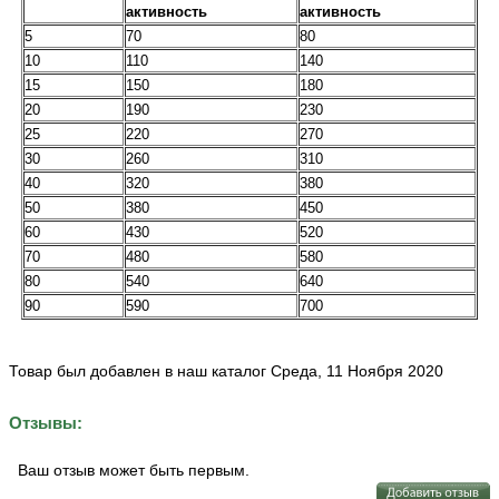
активность
активность
5
70
80
10
110
140
15
150
180
20
190
230
25
220
270
30
260
310
40
320
380
50
380
450
60
430
520
70
480
580
80
540
640
90
590
700
Товар был добавлен в наш каталог Среда, 11 Ноября 2020
Отзывы:
Ваш отзыв может быть первым.