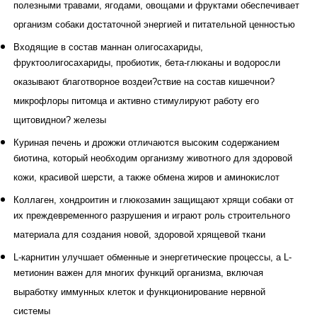
полезными травами, ягодами, овощами и фруктами обеспечивает
организм собаки достаточной энергией и питательной ценностью
Входящие в состав маннан олигосахариды,
фруктоолигосахариды, пробиотик, бета-глюканы и водоросли
оказывают благотворное воздеи?ствие на состав кишечнои?
микрофлоры питомца и активно стимулируют работу его
щитовиднои? железы
Куриная печень и дрожжи отличаются высоким содержанием
биотина, который необходим организму животного для здоровой
кожи, красивой шерсти, а также обмена жиров и аминокислот
Коллаген, хондроитин и глюкозамин защищают хрящи собаки от
их преждевременного разрушения и играют роль строительного
материала для создания новой, здоровой хрящевой ткани
L-карнитин улучшает обменные и энергетические процессы, а L-
метионин важен для многих функций организма, включая
выработку иммунных клеток и функционирование нервной
системы