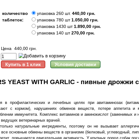
количество
упаковка 260 шт.
440,00 грн.
таблеток:
упаковка 780 шт
1.050,00 грн.
упаковка 1430 шт
1.890,00 грн.
упаковка 140 шт
270,00 грн.
Цена
440,00 грн.
S YEAST WITH GARLIC - пивные дрожжи с
 в профилактических и лечебных целях при авитаминозах (витам
ают с кормом), нарушениях обменов веществ, потере аппетита и 
аблении иммунитета. Комплекс витаминов и аминокислот (заменимых и 
 ведущих ветеринарных врачей.
только натуральные ингредиенты, поэтому он не вызывает аллергич
 все основные обмены веществ в организме (белковый, углеводный, ли
петит, повышается двигательная активность. У крупных пород собак по