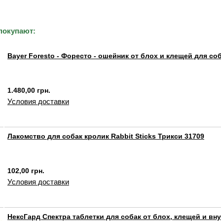
покупают:
Bayer Foresto - Форесто - ошейник от блох и клещей для соб
1.480,00 грн.
Условия доставки
Лакомство для собак кролик Rabbit Sticks Трикси 31709
102,00 грн.
Условия доставки
НексГард Спектра таблетки для собак от блох, клещей и вн