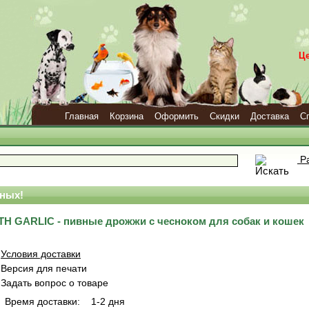
Ц
Главная
Корзина
Оформить
Скидки
Доставка
С
Ра
ных!
H GARLIC - пивные дрожжи с чесноком для собак и кошек
Условия доставки
Версия для печати
Задать вопрос о товаре
Время доставки:
1-2 дня