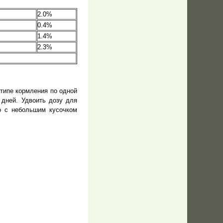
2.0%
0.4%
1.4%
2.3%
 типе кормления по одной
 дней. Удвоить дозу для
о с небольшим кусочком