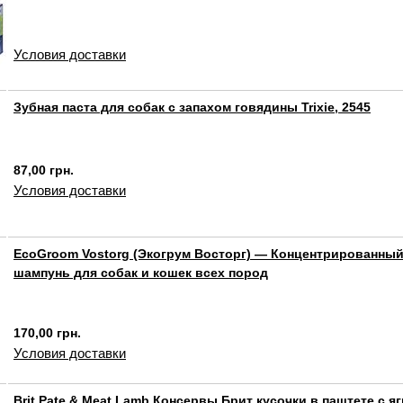
Условия доставки
Зубная паста для собак с запахом говядины Trixie, 2545
87,00 грн.
Условия доставки
EcoGroom Vostorg (Экогрум Восторг) — Концентрированный
шампунь для собак и кошек всех пород
170,00 грн.
Условия доставки
Brit Pate & Meat Lamb Консервы Брит кусочки в паштете с я