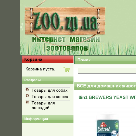
Корзина
Поиск
Корзина пуста.
Разделы
ВСЕ для домашних живот
Товары для собак
Товары для кошек
8in1 BREWERS YEAST WIT
Товары для
лошадей
Информация