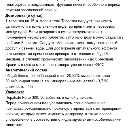
гепатоцитов и поддерживает функции печени, особенно в период
лечения заболеваний печени.
Дозировка (в сутки):
1 таблетка на 15 кг массы тела Таблетки следует принимать
целиком или в измельченном виде, во время или в перерывах
между едой. Если дозировка в сутки предусматривает
применение нескольких таблеток, суточную дозу можно разделить
на 2 или 3 приема. Следует обеспечить животному постоянный
доступ к свежей воде. Для достижения оптимального эффекта
рекомендуется применение препарата в течение от 1 до 3
месяцев, в случаях хронических заболеваний - до 6 месяцев.
Хранить в сухом месте при температуре не выше +25°С.
Аналитический состав:
общий белок - 23,97% сырой жир - 20,23% сырая клетчатка -
36,44% сырая зола (в т.ч. минеральные вещества) - 3,71%
влажность - 4%
Упаковка:
Hepatiale Forte 300: 30 таблеток в одной упаковке.
Перед применением или увеличением срока применения
препарата рекомендовано проконсультироваться с ветеринарным
врачом, который может изменить дозировку, а также способ
употребления в соответствии с индивидуальными особенностями
животного.