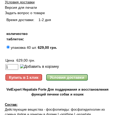
Условия доставки
Версия для печати
Задать вопрос о товаре
Время доставки:
1-2 дня
количество
таблеток:
упаковка 40 шт.
629,00 грн.
Цена
629,00 грн.
VetExpert Hepatiale Forte Для поддержания и восстановления
функций печени собак и кошек
Состав:
Действующие вещества - фосфолипиды: фосфатидилхолин из
соевых бобов и орнитин в форме L-ornithine L-aspartate