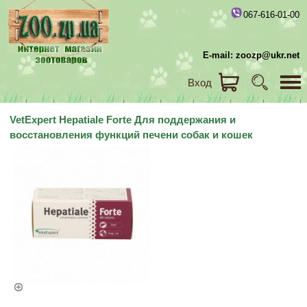
067-616-01-00
E-mail: zoozp@ukr.net
Вход
VetExpert Hepatiale Forte Для поддержания и
восстановления функций печени собак и кошек