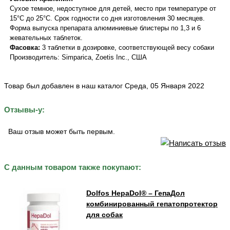
Сухое темное, недоступное для детей, место при температуре от
15°С до 25°С. Срок годности со дня изготовления 30 месяцев.
Форма выпуска препарата алюминиевые блистеры по 1,3 и 6
жевательных таблеток.
Фасовка:
3 таблетки в дозировке, соответствующей весу собаки
Производитель: Simparica, Zoetis Inc., США
Товар был добавлен в наш каталог Среда, 05 Января 2022
Отзывы-у:
Ваш отзыв может быть первым.
С данным товаром также покупают:
Dolfos HepaDol® – ГепаДол
комбинированный гепатопротектор
для собак