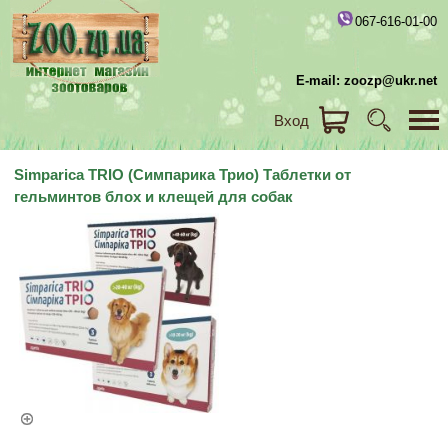
067-616-01-00
E-mail: zoozp@ukr.net
Вход
Simparica TRIO (Симпарика Трио) Таблетки от
гельминтов блох и клещей для собак