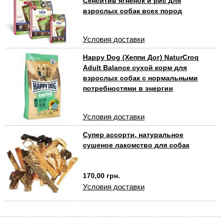
Сенситив ягненок и рис для
взрослых собак всех пород
Условия доставки
Happy Dog (Хеппи Дог) NaturCroq
Adult Balance сухой корм для
взрослых собак с нормальными
потребностями в энергии
Условия доставки
Супер ассорти, натуральное
сушеное лакомство для собак
170,00 грн.
Условия доставки