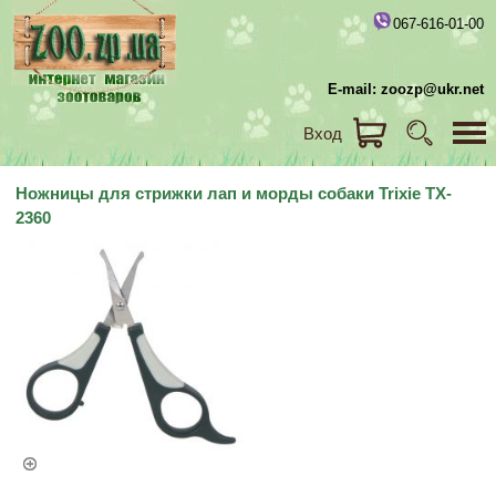
067-616-01-00
E-mail: zoozp@ukr.net
Вход
Ножницы для стрижки лап и морды собаки Trixie TX-
2360