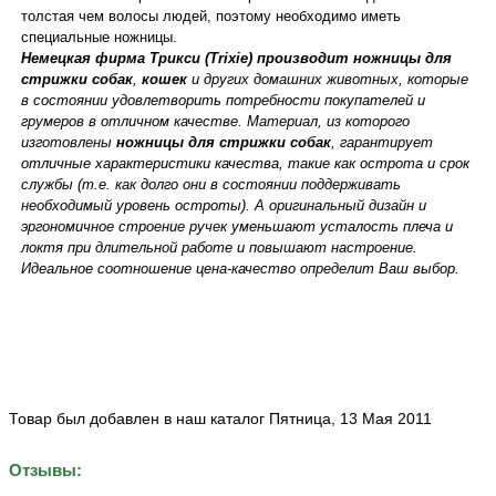
толстая чем волосы людей, поэтому необходимо иметь
специальные ножницы.
Немецкая фирма Трикси (Trixie) производит ножницы для
стрижки собак
,
кошек
и других домашних животных, которые
в состоянии удовлетворить потребности покупателей и
грумеров в отличном качестве. Материал, из которого
изготовлены
ножницы для стрижки собак
, гарантирует
отличные характеристики качества, такие как острота и срок
службы (т.е. как долго они в состоянии поддерживать
необходимый уровень остроты). А оригинальный дизайн и
эргономичное строение ручек уменьшают усталость плеча и
локтя при длительной работе и повышают настроение.
Идеальное соотношение цена-качество определит Ваш выбор.
Товар был добавлен в наш каталог Пятница, 13 Мая 2011
Отзывы: