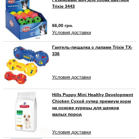
Trixie 3443
66,00 грн.
Условия доставки
Гантель-пищалка с лапами Trixie TX-
336
Условия доставки
Hills Puppy Mini Healthy Development
Chicken Сухой супер премиум корм
на основе курицы для щенков
малых пород
Условия доставки