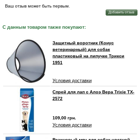
Ваш отзыв может быть первым.
С данным товаром также покупают:
Защитный воротник (Конус
ветеринарный) для собак
пластиковый на липучке Трикси
1951
Условия доставки
Спрей для лап с Алоэ Вера Trixie TX-
2572
109,00 грн.
Условия доставки
Резиновый мяч для собак цветной