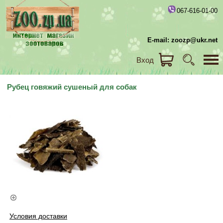
067-616-01-00
E-mail: zoozp@ukr.net
Вход
Рубец говяжий сушеный для собак
Условия доставки