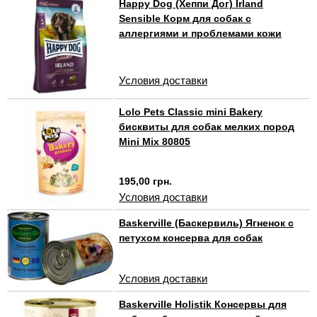
Happy Dog (Хеппи Дог) Irland
Sensible Корм для собак с
аллергиями и проблемами кожи
Условия доставки
Lolo Pets Classic mini Bakery
бисквиты для собак мелких пород
Mini Mix 80805
195,00 грн.
Условия доставки
Baskerville (Баскервиль) Ягненок с
петухом консерва для собак
Условия доставки
Baskerville Holistik Консервы для