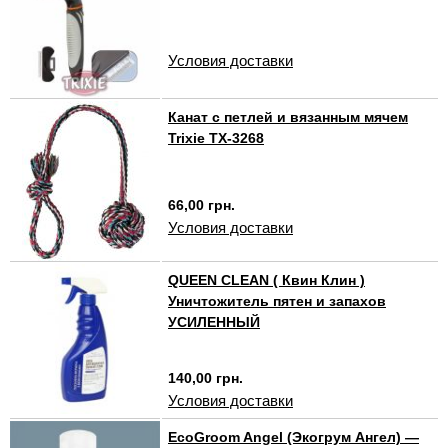
Условия доставки
Канат c петлей и вязанным мячем
Trixie TX-3268
66,00 грн.
Условия доставки
QUEEN CLEAN ( Квин Клин )
Уничтожитель пятен и запахов
УСИЛЕННЫЙ
140,00 грн.
Условия доставки
EcoGroom Angel (Экогрум Ангел) —