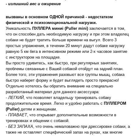
- излишний вес и ожирение
вызваны в основном ОДНОЙ причиной - недостатком
физической и психоэмоциональной нагрузки.
Уникальность
ПУЛЛЕРА миниi (Puller mini)
заключается в том,
что он способен дать необходимую нагрузку и при этом владелец
собаки не будет тратить больше времени на выгул. Всего 3
простых упражнения, в течении 20 минут дадут собаке нагрузку
равную 5 км бега в интенсивном режиме или 2-х часовое занятие
с инструктором на площадке.
Вы просто удивитесь, как быстро, при регулярных занятиях,
проблемы связанные с Вашей собакой отойдут на задний план.
Более того, эти упражнения разовьют все группы мышц, собака
быстро наберет форму и будет выглядеть просто прекрасно!
Отдельно хотелось бы обратить внимание на специально
разработанный материал для данного аксессуара:
-
ЛЕГКИЙ
, что позволяет владельцу тренировать собаку
продолжительное время. Легко и удобно работать с
ПУЛЛЕРОМ
(Puller)
детям и женщинам.
-
ПЛАВАЕТ
, что открывает дополнительные возможности в
тренировках и общении с собакой.
-
БЕЗ ЗАПАХА
, что очень немаловажно при дрессировке собаки, а
также не оставляет специфический запах на руках, как многие