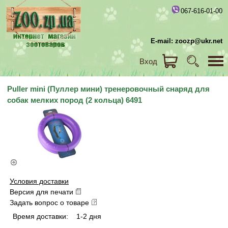
067-616-01-00
E-mail: zoozp@ukr.net
Вход
Puller mini (Пуллер мини) тренеровочный снаряд для
собак мелких пород (2 кольца) 6491
Условия доставки
Версия для печати
Задать вопрос о товаре
Время доставки:
1-2 дня