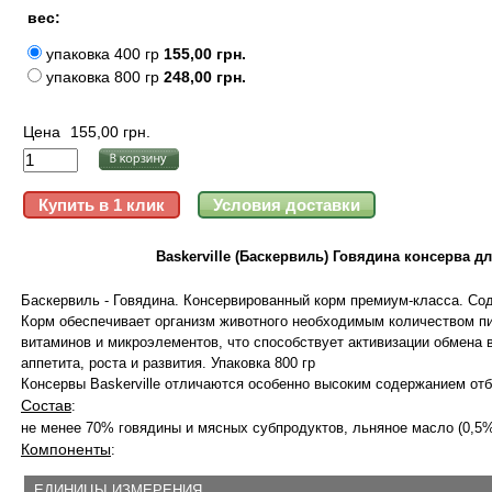
вес:
упаковка 400 гр
155,00 грн.
упаковка 800 гр
248,00 грн.
Цена
155,00 грн.
Baskerville (Баскервиль) Говядина консерва д
Баскервиль - Говядина. Консервированный корм премиум-класса. Со
Корм обеспечивает организм животного необходимым количеством п
витаминов и микроэлементов, что способствует активизации обмена
аппетита, роста и развития. Упаковка 800 гр
Консервы Baskerville отличаются особенно высоким содержанием отб
Состав
:
не менее 70% говядины и мясных субпродуктов, льняное масло (0,5%
Компоненты
:
ЕДИНИЦЫ ИЗМЕРЕНИЯ