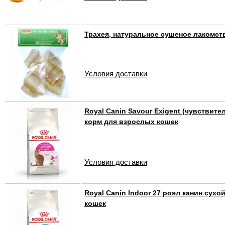
Трахея, натуральное сушеное лакомст
Условия доставки
Royal Canin Savour Exigent (чувствите
корм для взрослых кошек
Условия доставки
Royal Canin Indoor 27 роял канин сух
кошек