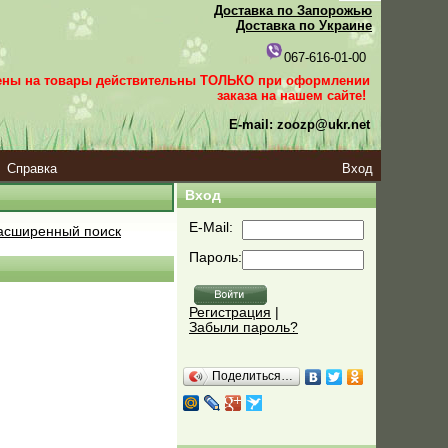
Доставка по Запорожью
Доставка по Украине
067-616-01-00
ены на товары действительны ТОЛЬКО при оформлении
заказа
на нашем сайте!
E-mail: zoozp@ukr.net
Справка
Вход
Вход
E-Mail:
сширенный поиск
Пароль:
Регистрация
|
Забыли пароль?
Поделиться…