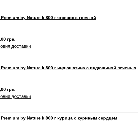
t Premium by Nature k 800 г ягненок с гречкой
,00 грн.
овия доставки
t Premium by Nature k 800 г индюшатина с индюшиной печенью
,00 грн.
овия доставки
t Premium by Nature k 800 г курица с куриным сердцем