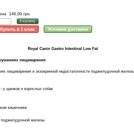
ена
146,00 грн.
Royal Canin Gastro Intestinal Low Fat
арушениях пищеварения
ниях пищеварения и экзокринной недостаточности поджелудочной желез
 - у щенков и взрослых собак
нком кишечнике
ь поджелудочной железы