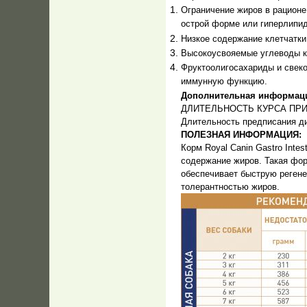
Ограничение жиров в рационе
острой форме или гиперлипи
Низкое содержание клетчатки
Высокоусвояемые углеводы к
Фруктоолигосахариды и свек
иммунную функцию.
Дополнительная информац
ДЛИТЕЛЬНОСТЬ КУРСА ПР
Длительность предписания ди
ПОЛЕЗНАЯ ИНФОРМАЦИЯ:
Корм Royal Canin Gastro Inte
содержание жиров. Такая фор
обеспечивает быструю регене
толерантностью жиров.