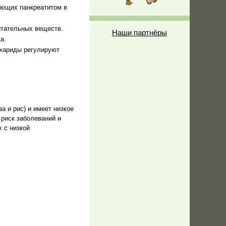
ающих панкреатитом в
итательных веществ.
Наши партнёры
а.
хариды регулируют
а и рис) и имеет низкое
риск заболеваний и
 с низкой