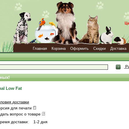
Ц
Главная
Корзина
Оформить
Скидки
Доставка
Ра
ных!
nal Low Fat
ловия доставки
ерсия для печати
дать вопрос о товаре
ремя доставки:
1-2 дня