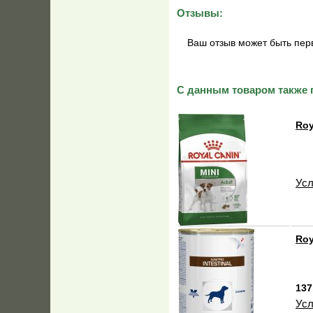
Отзывы:
Ваш отзыв может быть пер
С данным товаром также 
Roy
Усл
Roy
137
Усл