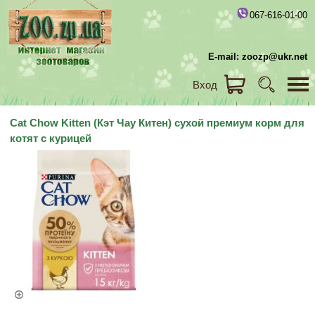
067-616-01-00
E-mail: zoozp@ukr.net
Вход
Cat Chow Kitten (Кэт Чау Китен) сухой премиум корм для
котят с курицей