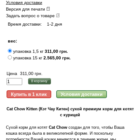
Условия доставки
Версия для печати
Задать вопрос о товаре
Время доставки:
1-2 дня
вес:
упаковка 1,5 кг
311,00 грн.
упаковка 15 кг
2.565,00 грн.
Цена
311,00 грн.
Cat Chow Kitten (Кэт Чау Китен) сухой премиум корм для котят
с курицей
Сухой корм для котят
Cat Chow
создан для того, чтобы Ваша
кошка всегда была в великолепной форме. И поскольку
потребности Вашей кошки меняются в течение жизни, мы