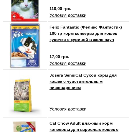
110,00 грн.
Условия доставки
Felix Fantastic (Феликс Фантастик)
100 гр корм консерва для кошек
кусочки с курицей в желе пауч
17,00 грн.
Условия доставки
Josera SensiCat Сухой корм для
кошек с чувствительным
пищеварением
Условия доставки
Cat Chow Adult влажный корм
консервы для взрослых кошек с