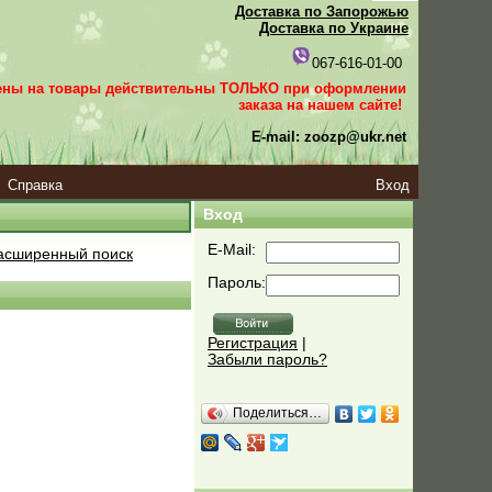
Доставка по Запорожью
Доставка по Украине
067-616-01-00
ены на товары действительны ТОЛЬКО при оформлении
заказа
на нашем сайте!
E-mail: zoozp@ukr.net
Справка
Вход
Вход
E-Mail:
сширенный поиск
Пароль:
Регистрация
|
Забыли пароль?
Поделиться…