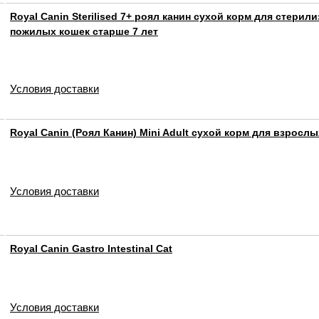
Royal Canin Sterilised 7+ роял канин сухой корм для стери
пожилых кошек старше 7 лет
Условия доставки
Royal Canin (Роял Канин) Mini Adult сухой корм для взросл
Условия доставки
Royal Canin Gastro Intestinal Cat
Условия доставки