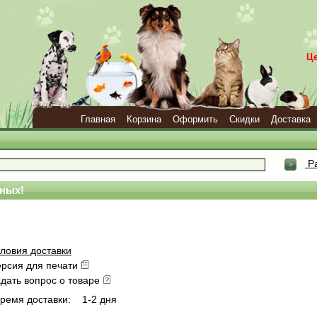
Ц
Главная
Корзина
Оформить
Скидки
Доставка
Ра
ных!
ловия доставки
ерсия для печати
дать вопрос о товаре
ремя доставки:
1-2 дня