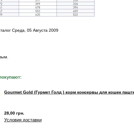
талог Среда, 05 Августа 2009
вым.
покупают:
Gourmet Gold (Гурмет Голд ) корм консервы для кошек пашт
28,00 грн.
Условия доставки