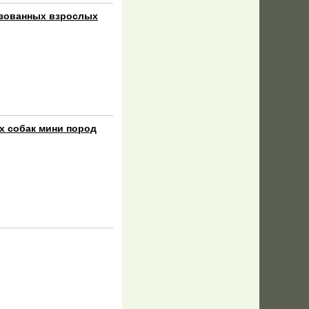
лизованных взрослых
ых собак мини пород