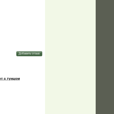
ет с тунцом