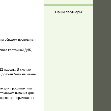
Наши партнёры
ким образом проводится
дацию клеточной ДНК,
12 недель. В случае
м должен быть не менее
кже для профилактики
сточником питания для
творяются, прибегают к