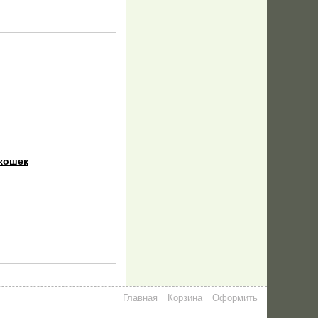
 кошек
Главная
Корзина
Оформить