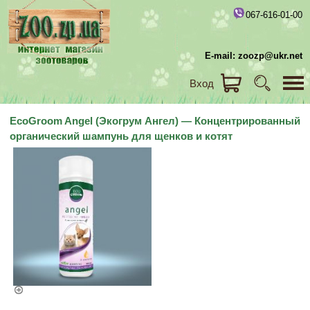
067-616-01-00
E-mail: zoozp@ukr.net
Вход
EcoGroom Angel (Экогрум Ангел) — Концентрированный
органический шампунь для щенков и котят