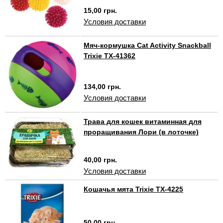
15,00 грн.
Условия доставки
Мяч-кормушка Cat Activity Snackball
Trixie TX-41362
134,00 грн.
Условия доставки
Травa для кошек витаминная для
проращивания Лори (в лоточке)
40,00 грн.
Условия доставки
Кошачья мята Trixie TX-4225
50,00 грн.