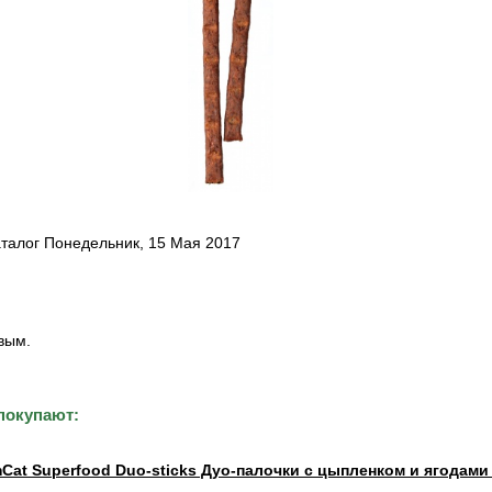
аталог Понедельник, 15 Мая 2017
вым.
покупают:
Cat Superfood Duo-sticks Дуо-палочки с цыпленком и ягодами