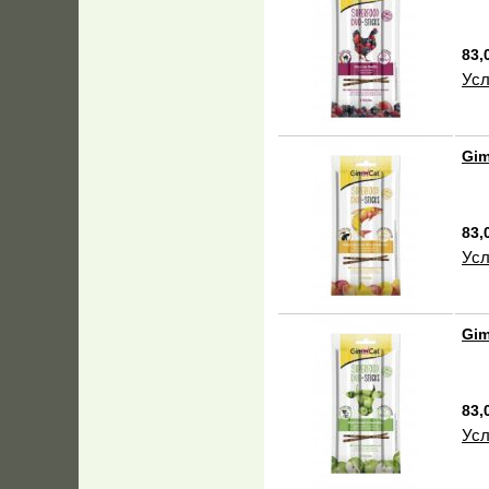
83,
Усл
Gim
83,
Усл
Gim
83,
Усл