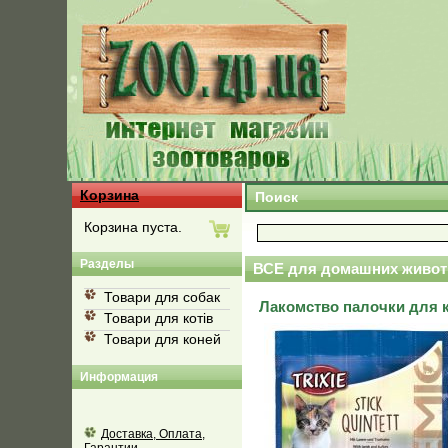
Корзина
Поиск
Корзина пуста.
Разделы
ВСЕ для домашних живот
Товари для собак
Лакомство палочки для к
Товари для котів
Товари для коней
Информация
Доставка, Оплата,