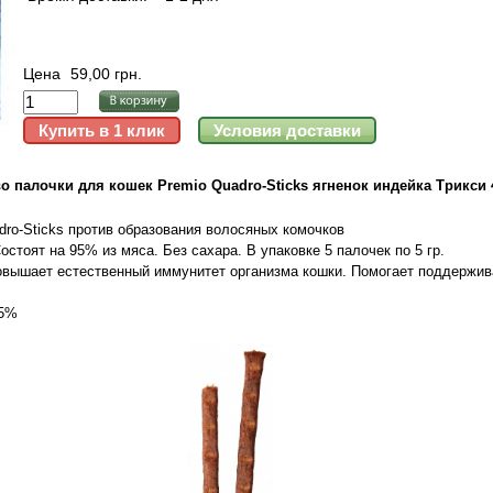
Цена
59,00 грн.
о палочки для кошек Premio Quadro-Sticks ягненок индейка Трикси 
dro-Sticks против образования волосяных комочков
стоят на 95% из мяса. Без сахара. В упаковке 5 палочек по 5 гр.
овышает естественный иммунитет организма кошки. Помогает поддержив
95%