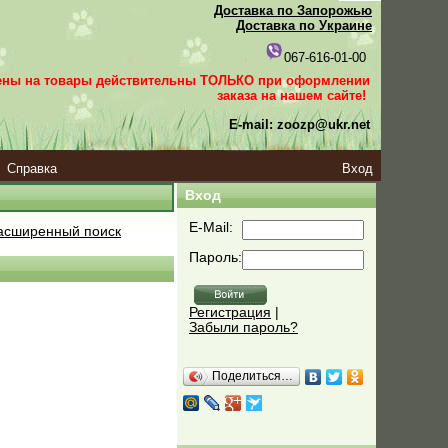
Доставка по Запорожью
Доставка по Украине
067-616-01-00
ены на товары действительны ТОЛЬКО при оформлении
заказа
на нашем сайте!
E-mail: zoozp@ukr.net
Справка
Вход
Вход
E-Mail:
сширенный поиск
Пароль:
Регистрация
|
Забыли пароль?
Поделиться…