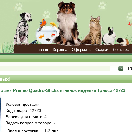
Ц
Главная
Корзина
Оформить
Скидки
Доставка
Ра
ных!
ошек Premio Quadro-Sticks ягненок индейка Трикси 42723
Условия доставки
Код товара: 42723
Версия для печати
Задать вопрос о товаре
Время доставки:
1-2 дня