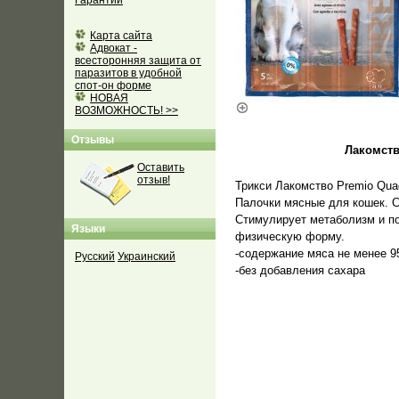
Гарантии
Карта сайта
Адвокат -
всесторонняя защита от
паразитов в удобной
спот-он форме
НОВАЯ
ВОЗМОЖНОСТЬ! >>
Отзывы
Лакомств
Оставить
отзыв!
Трикси Лакомство Premio Qua
Палочки мясные для кошек. Со
Стимулирует метаболизм и п
Языки
физическую форму.
-содержание мяса не менее 
Русский
Украинский
-без добавления сахара