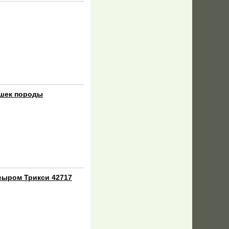
ошек породы
сыром Трикси 42717