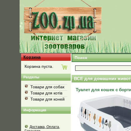
Корзина
Поиск
Корзина пуста.
Разделы
ВСЕ для домашних живот
Товари для собак
Туалет для кошек с борти
Товари для котів
Товари для коней
Информация
Доставка, Оплата,