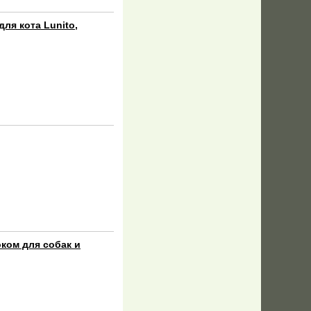
для кота Lunito,
ком для собак и