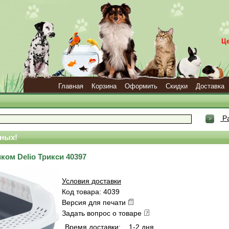
Ц
Главная
Корзина
Оформить
Скидки
Доставка
Ра
ных!
ком Delio Трикси 40397
Условия доставки
Код товара: 4039
Версия для печати
Задать вопрос о товаре
Время доставки:
1-2 дня