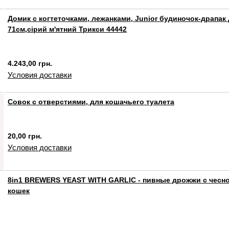
Домик с когтеточками, лежанками, Junior будиночок-драпак 
71см,сірий м'ятний Трикси 44442
4.243,00 грн.
Условия доставки
Совок с отверстиями, для кошачьего туалета
20,00 грн.
Условия доставки
8in1 BREWERS YEAST WITH GARLIC - пивные дрожжи с чесно
кошек