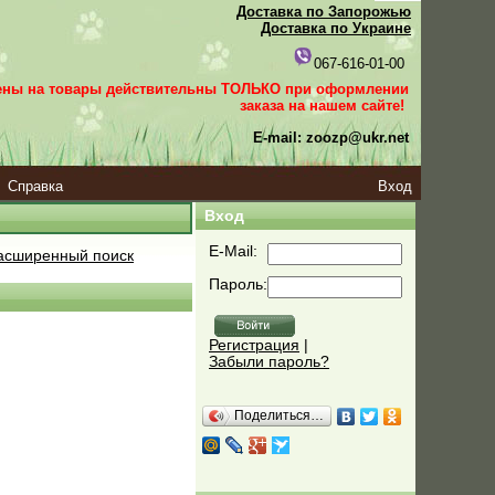
Доставка по Запорожью
Доставка по Украине
067-616-01-00
ены на товары действительны ТОЛЬКО при оформлении
заказа
на нашем сайте!
E-mail: zoozp@ukr.net
Справка
Вход
Вход
E-Mail:
сширенный поиск
Пароль:
Регистрация
|
Забыли пароль?
Поделиться…