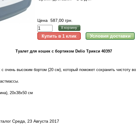
Цена
587,00 грн.
Туалет для кошек с бортиком Delio Трикси 40397
с очень высоким бортом (20 см), который поможет сохранить чистоту во
ластмассы.
ина), 20х38х50 см
талог Среда, 23 Августа 2017