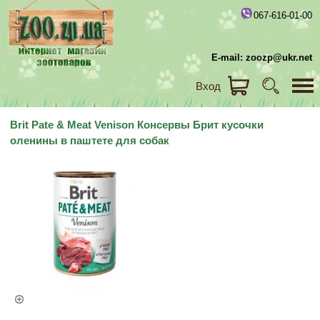
067-616-01-00
E-mail: zoozp@ukr.net
Вход
Brit Pate & Meat Venison Консервы Брит кусочки
оленины в паштете для собак