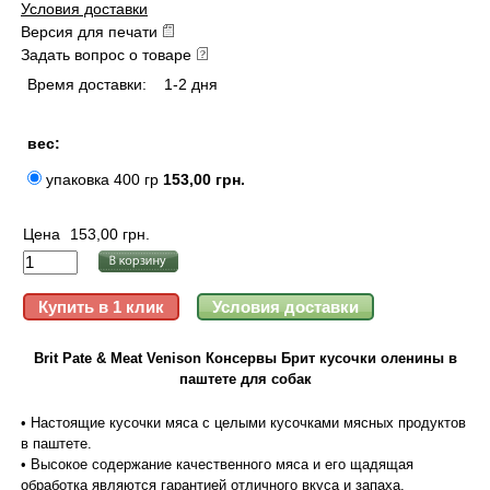
Условия доставки
Версия для печати
Задать вопрос о товаре
Время доставки:
1-2 дня
вес:
упаковка 400 гр
153,00 грн.
Цена
153,00 грн.
Brit Pate & Meat Venison Консервы Брит кусочки оленины в
паштете для собак
• Настоящие кусочки мяса с целыми кусочками мясных продуктов
в паштете.
• Высокое содержание качественного мяса и его щадящая
обработка являются гарантией отличного вкуса и запаха.