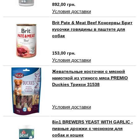
892,00 грн.
Условия доставки
Brit Pate & Meat Beef Консервы Брит
кусочки говядины в паштете для
собак
153,00 грн.
Условия доставки
Жевательные косточки с мясной
намоткой из утиного мяса PREMIO
Duckies Трикси 31538
Условия доставки
8in1 BREWERS YEAST WITH GARLIC -
пивные дрожжи с чесноком для
собак и кошек