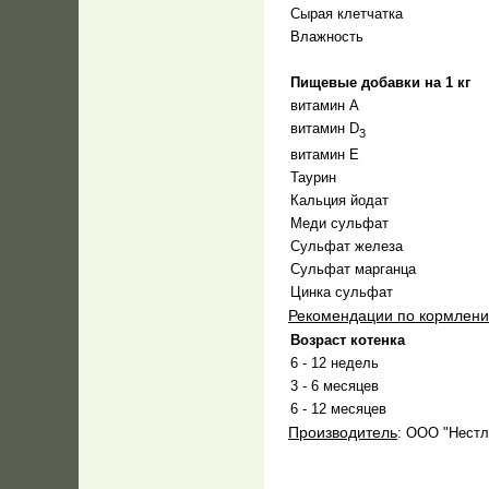
Сырая клетчатка
Влажность
Пищевые добавки на 1 кг
витамин А
витамин D
3
витамин Е
Таурин
Кальция йодат
Меди сульфат
Сульфат железа
Сульфат марганца
Цинка сульфат
Рекомендации по кормлен
Возраст котенка
6 - 12 недель
3 - 6 месяцев
6 - 12 месяцев
Производитель
: ООО "Нестл