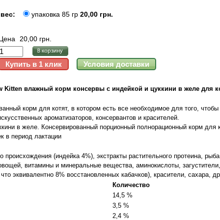
вес:
упаковка 85 гр
20,00 грн.
Цена
20,00 грн.
w Kitten влажный корм консервы с индейкой и цуккини в желе для к
анный корм для котят, в котором есть все необходимое для того, чтобы
скусственных ароматизаторов, консервантов и красителей.
ккини в желе. Консервированный порционный полнорационный корм для к
к в период лактации
о происхождения (индейка 4%), экстракты растительного протеина, рыба
овощей, витамины и минеральные вещества, аминокислоты, загустители
 что эквивалентно 8% восстановленных кабачков), красители, сахара, д
Количество
14,5 %
3,5 %
2,4 %