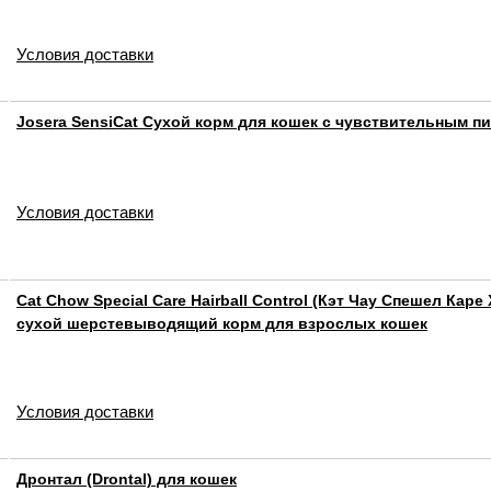
Условия доставки
Josera SensiCat Сухой корм для кошек с чувствительным 
Условия доставки
Cat Chow Special Care Hairball Control (Кэт Чау Спешел Каре
сухой шерстевыводящий корм для взрослых кошек
Условия доставки
Дронтал (Drontal) для кошек