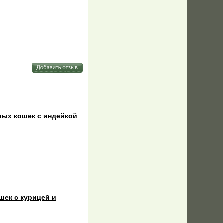
слых кошек с индейкой
шек с курицей и