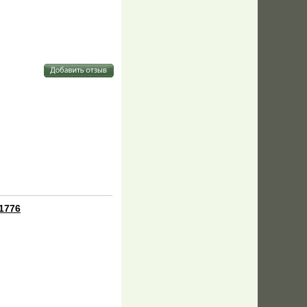
11776