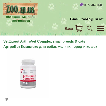
067-616-01-00
E-mail: zoozp@ukr.net
Вход
VetExpert ArthroVet Complex small breeds & cats
АртроВет Комплекс для собак мелких пород и кошек