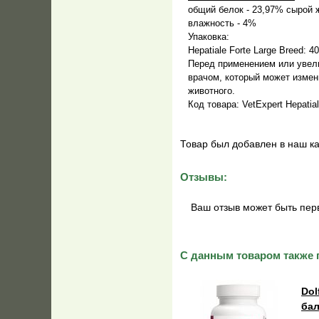
общий белок - 23,97% сырой ж
влажность - 4%
Упаковка:
Hepatiale Forte Large Breed: 
Перед применением или увел
врачом, который может измен
животного.
Код товара: VetExpert Hepatial
Товар был добавлен в наш к
Отзывы:
Ваш отзыв может быть пер
С данным товаром также 
Dol
бал