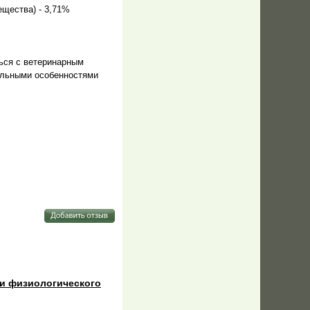
ещества) - 3,71%
ься с ветеринарным
уальными особенностями
ии физиологического