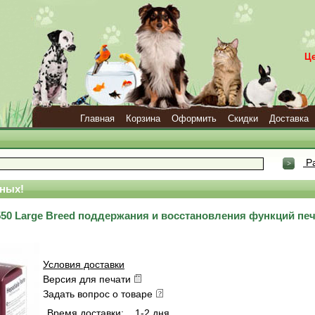
Ц
Главная
Корзина
Оформить
Скидки
Доставка
Ра
ных!
e 550 Large Breed поддержания и восстановления функций пе
Условия доставки
Версия для печати
Задать вопрос о товаре
Время доставки:
1-2 дня