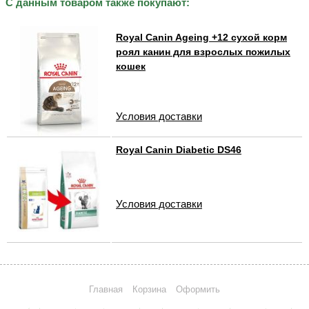
С данным товаром также покупают:
Royal Canin Ageing +12 сухой корм
роял канин для взрослых пожилых
кошек
Условия доставки
Royal Canin Diabetic DS46
Условия доставки
Главная
Корзина
Оформить