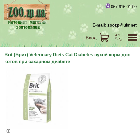
067-616-01-00
E-mail: zoozp@ukr.net
Вход
Brit (Брит) Veterinary Diets Cat Diabetes сухой корм для
котов при сахарном диабете