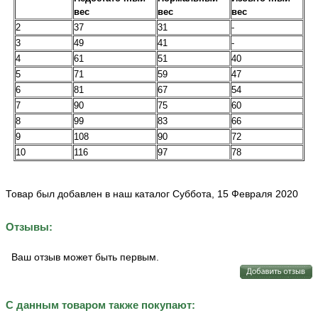
вес
вес
вес
2
37
31
-
3
49
41
-
4
61
51
40
5
71
59
47
6
81
67
54
7
90
75
60
8
99
83
66
9
108
90
72
10
116
97
78
Товар был добавлен в наш каталог Суббота, 15 Февраля 2020
Отзывы:
Ваш отзыв может быть первым.
С данным товаром также покупают: