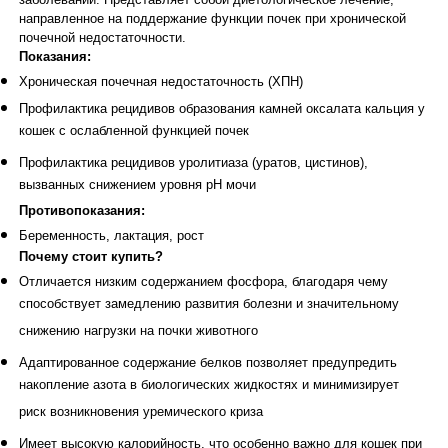
направленное на поддержание функции почек при хронической
почечной недостаточности.
Показания:
Хроническая почечная недостаточность (ХПН)
Профилактика рецидивов образования камней оксалата кальция у
кошек с ослабленной функцией почек
Профилактика рецидивов уролитиаза (уратов, цистинов),
вызванных снижением уровня рН мочи
Противопоказания:
Беременность, лактация, рост
Почему стоит купить?
Отличается низким содержанием фосфора, благодаря чему
способствует замедлению развития болезни и значительному
снижению нагрузки на почки животного
Адаптированное содержание белков позволяет предупредить
накопление азота в биологических жидкостях и минимизирует
риск возникновения уремического криза
Имеет высокую калорийность, что особенно важно для кошек при