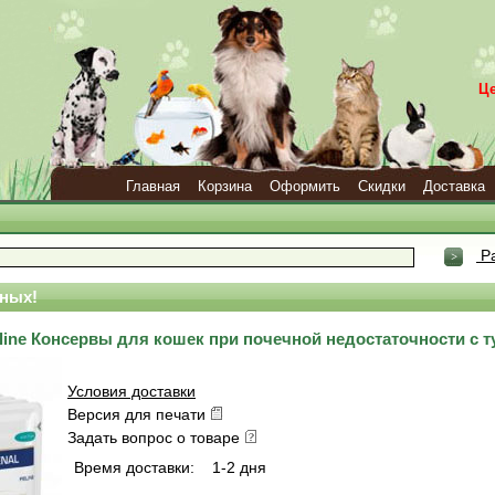
Ц
Главная
Корзина
Оформить
Скидки
Доставка
Ра
ных!
Feline Консервы для кошек при почечной недостаточности с 
Условия доставки
Версия для печати
Задать вопрос о товаре
Время доставки:
1-2 дня