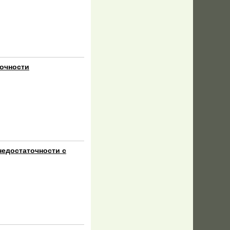
точности
 недостаточности с