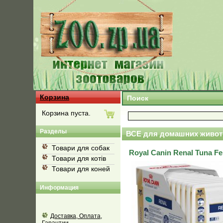
Корзина
Поиск
Корзина пуста.
Разделы
ВСЕ для домашних живот
Товари для собак
Royal Canin Renal Tuna 
Товари для котів
Товари для коней
Информация
Доставка, Оплата,