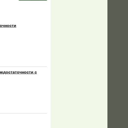
точности
 недостаточности с