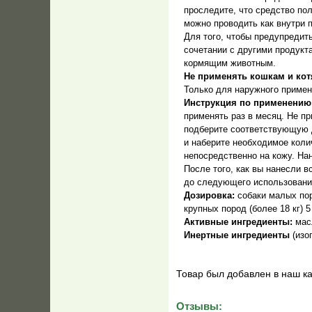
проследите, что средство по
можно проводить как внутри 
Для того, чтобы предупредит
сочетании с другими продукт
кормящим животным.
Не применять кошкам и кот
Только для наружного примен
Инструкция по применению
применять раз в месяц. Не п
подберите соответствующую д
и наберите необходимое коли
непосредственно на кожу. На
После того, как вы нанесли 
до следующего использования
Дозировка:
собаки малых поро
крупных пород (более 18 кг) 5
Активные ингредиенты:
масл
Инертные ингредиенты
(изо
Товар был добавлен в наш ка
Отзывы: