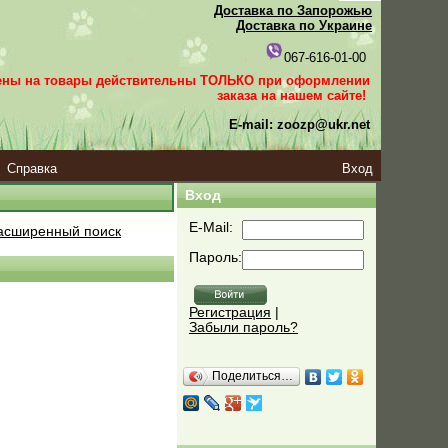
Доставка по Запорожью
Доставка по Украине
067-616-01-00
ены на товары действительны ТОЛЬКО при оформлении
заказа
на нашем сайте!
E-mail: zoozp@ukr.net
Справка
Вход
Вход
E-Mail:
сширенный поиск
Пароль:
Регистрация
|
Забыли пароль?
Поделиться…