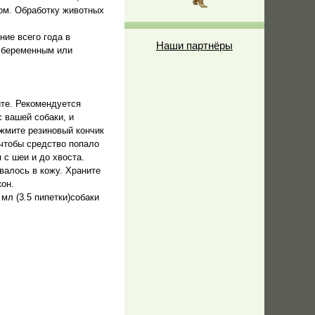
гом. Обработку животных
ние всего года в
Наши партнёры
ь беременным или
йте. Рекомендуется
 вашей собаки, и
жмите резиновый кончик
 чтобы средство попало
 с шеи и до хвоста.
валось в кожу. Храните
он.
 мл (3.5 пипетки)собаки