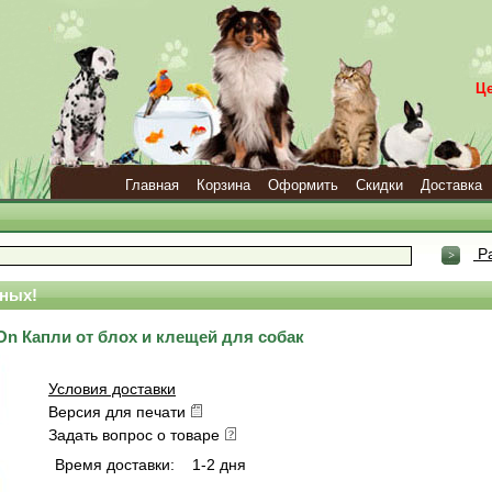
Ц
Главная
Корзина
Оформить
Скидки
Доставка
Ра
ных!
t On Капли от блох и клещей для собак
Условия доставки
Версия для печати
Задать вопрос о товаре
Время доставки:
1-2 дня