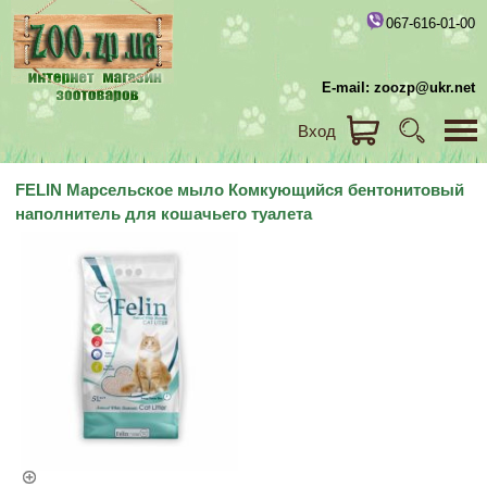
067-616-01-00
E-mail: zoozp@ukr.net
Вход
FELIN Марсельское мыло Комкующийся бентонитовый
наполнитель для кошачьего туалета