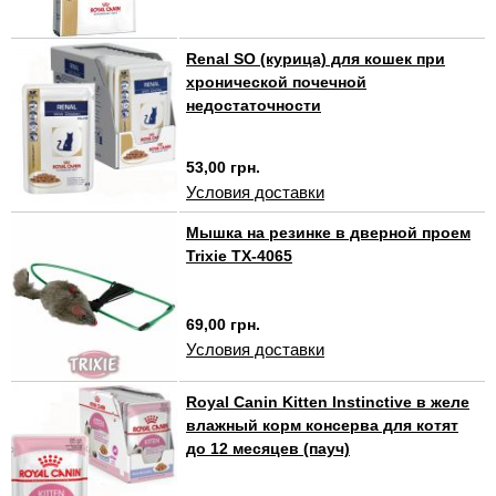
Renal SO (курица) для кошек при
хронической почечной
недостаточности
53,00 грн.
Условия доставки
Мышка на резинке в дверной проем
Trixie TX-4065
69,00 грн.
Условия доставки
Royal Canin Kitten Instinctive в желе
влажный корм консерва для котят
до 12 месяцев (пауч)