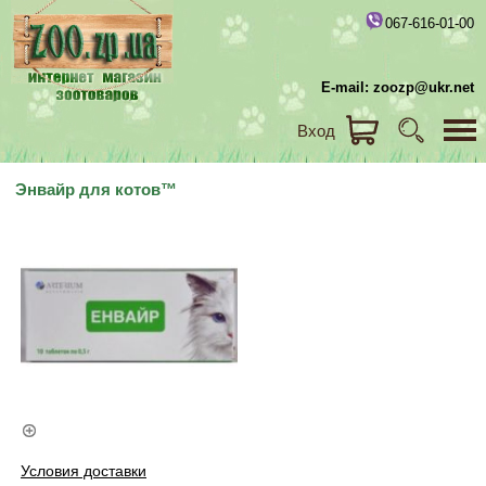
067-616-01-00
E-mail: zoozp@ukr.net
Вход
Энвайр для котов™
Условия доставки