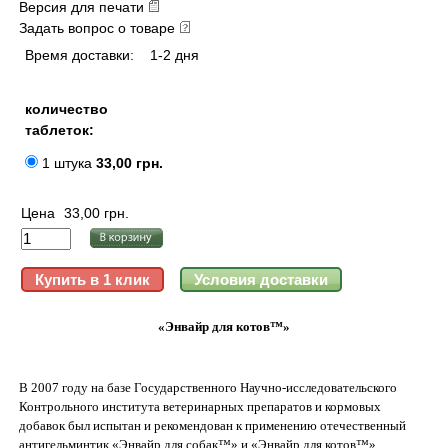
Версия для печати
Задать вопрос о товаре
Время доставки:
1-2 дня
количество
таблеток:
1 штука
33,00 грн.
Цена
33,00 грн.
«Энвайр для котов™»
В 2007 году на базе Государственного Научно-исследовательского
Контрольного института ветеринарных препаратов и кормовых
добавок был испытан и рекомендован к применению отечественный
антигельминтик «Энвайр для собак™» и «Энвайр для котов™»