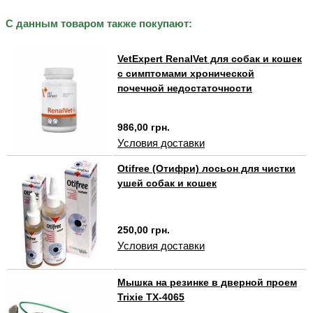
С данным товаром также покупают:
VetExpert RenalVet для собак и кошек
с симптомами хронической
почечной недостаточности
986,00 грн.
Условия доставки
Otifree (Отифри) лосьон для чистки
ушей собак и кошек
250,00 грн.
Условия доставки
Мышка на резинке в дверной проем
Trixie TX-4065