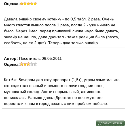
Оценка:
Давала энвайр своему котенку - по 0,5 табл. 2 раза. Очень
много глистов вышло после 1 раза, после 2 - уже ничего не
было. Через 1мес. перед прививкой снова надо было давать,
энвайр не нашла, дала дронтал - такая реакция была (рвота,
слабость, не ел 2 дня). Теперь даю только энвайр.
Автор:
Посетитель 06.05.2011
Оценка:
Кот 6кг. Вечером дал коту препарат (1,5т), утром заметил, что
кот ходит как пьяный и немного волочит задние ноги,
мутноватый взгляд. Апетит нормальный, активность
понизелась. Раньше давал Дронтал но почемуто его
перестали к нам в город возить с ним проблем небыло.