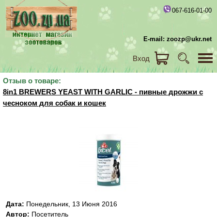
067-616-01-00
E-mail: zoozp@ukr.net
Вход
Отзыв о товаре:
8in1 BREWERS YEAST WITH GARLIC - пивные дрожжи с
чесноком для собак и кошек
Дата:
Понедельник, 13 Июня 2016
Автор:
Посетитель