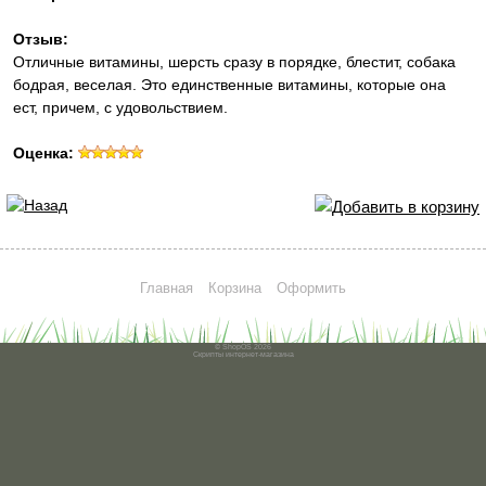
Отзыв:
Отличные витамины, шерсть сразу в порядке, блестит, собака
бодрая, веселая. Это единственные витамины, которые она
ест, причем, с удовольствием.
Оценка:
Главная
Корзина
Оформить
© ShopOS 2026
Скрипты
интернет-магазина