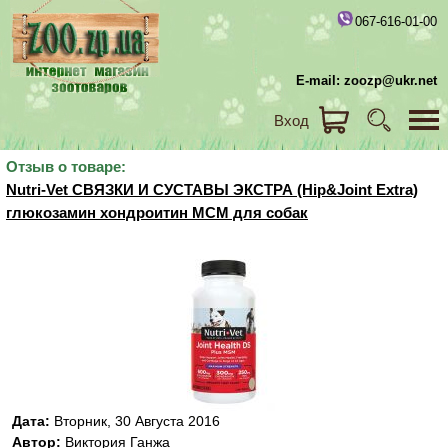
067-616-01-00
E-mail: zoozp@ukr.net
Вход
Отзыв о товаре:
Nutri-Vet СВЯЗКИ И СУСТАВЫ ЭКСТРА (Hip&Joint Extra)
глюкозамин хондроитин МСМ для собак
Дата:
Вторник, 30 Августа 2016
Автор:
Виктория Ганжа