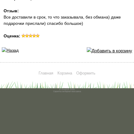
Отзыв:
Все доставили в срок, то что заказывала, без обмана) даже
подарочки прислали) спасибо большое)
Оценка:
Главная
Корзина
Оформить
© ShopOS 2026
Скрипты
интернет-магазина