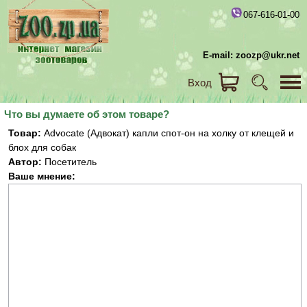
067-616-01-00
E-mail: zoozp@ukr.net
Вход
Что вы думаете об этом товаре?
Товар:
Advocate (Адвокат) капли спот-он на холку от клещей и
блох для собак
Автор:
Посетитель
Ваше мнение: