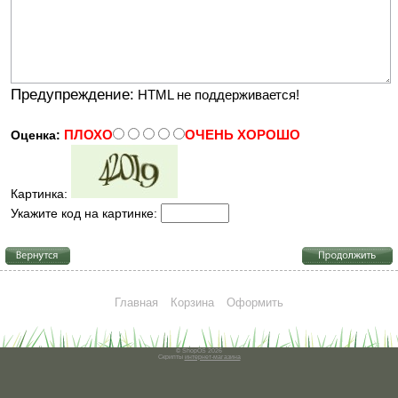
Предупреждение:
HTML не поддерживается!
ПЛОХО
ОЧЕНЬ ХОРОШО
Оценка:
Картинка:
Укажите код на картинке:
Главная
Корзина
Оформить
© ShopOS 2026
Скрипты
интернет-магазина