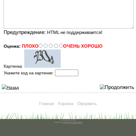
Предупреждение:
HTML не поддерживается!
ПЛОХО
ОЧЕНЬ ХОРОШО
Оценка:
Картинка:
Укажите код на картинке:
Главная
Корзина
Оформить
© ShopOS 2026
Скрипты
интернет-магазина