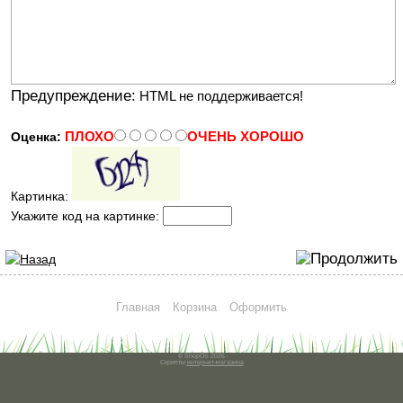
Предупреждение:
HTML не поддерживается!
ПЛОХО
ОЧЕНЬ ХОРОШО
Оценка:
Картинка:
Укажите код на картинке:
Главная
Корзина
Оформить
© ShopOS 2026
Скрипты
интернет-магазина