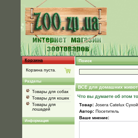
Корзина
Поиск
Корзина пуста.
Разделы
ВСЕ для домашних живот
Товары для собак
Что вы думаете об этом т
Товары для кошек
Товары для
Товар:
Josera Catelux Сухо
лошадей
Автор:
Посетитель
Ваше мнение:
Информация