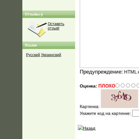
Отзывы-у
Оставить
отзыв!
Языки
Русский
Украинский
Предупреждение:
HTML н
ПЛОХО
Оценка:
Картинка:
Укажите код на картинке: