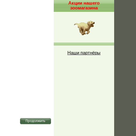
Акции нашего
зоомагазина
Наши партнёры