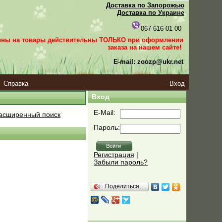
Доставка по Запорожью
Доставка по Украине
067-616-01-00
ены на товары действительны ТОЛЬКО при оформлении
заказа
на нашем сайте!
E-mail: zoozp@ukr.net
Справка
Вход
Вход
E-Mail:
асширенный поиск
Пароль:
Регистрация
|
Забыли пароль?
Поделиться…