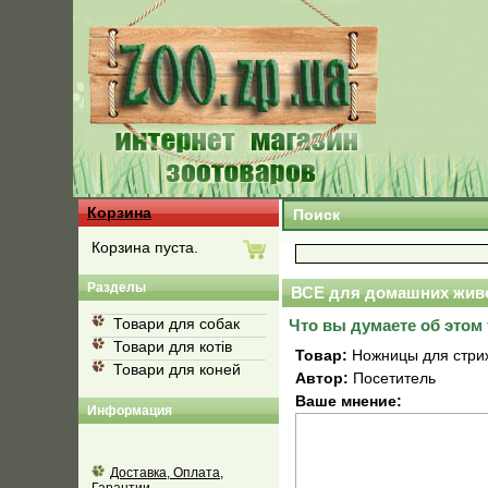
Корзина
Поиск
Корзина пуста.
Разделы
ВСЕ для домашних жив
Товари для собак
Что вы думаете об этом
Товари для котів
Товар:
Ножницы для стрижк
Товари для коней
Автор:
Посетитель
Ваше мнение:
Информация
Доставка, Оплата,