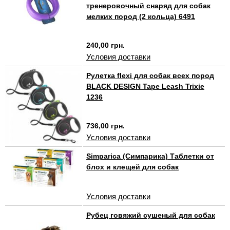
тренеровочный снаряд для собак
мелких пород (2 кольца) 6491
240,00 грн.
Условия доставки
Рулетка flexi для собак всех пород
BLACK DESIGN Tape Leash Trixie
1236
736,00 грн.
Условия доставки
Simparica (Симпарика) Таблетки от
блох и клещей для собак
Условия доставки
Рубец говяжий сушеный для собак