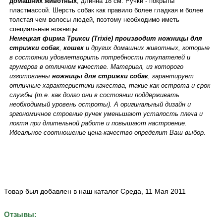
домашних животных
, длинна 18 см. Ручки - покрыты
пластмассой. Шерсть собак как правило более гладкая и более
толстая чем волосы людей, поэтому необходимо иметь
специальные ножницы.
Немецкая фирма Трикси (Trixie) производит ножницы для
стрижки собак
,
кошек
и других домашних животных, которые
в состоянии удовлетворить потребности покупателей и
грумеров в отличном качестве. Материал, из которого
изготовлены
ножницы для стрижки собак
, гарантирует
отличные характеристики качества, такие как острота и срок
службы (т.е. как долго они в состоянии поддерживать
необходимый уровень остроты). А оригинальный дизайн и
эргономичное строение ручек уменьшают усталость плеча и
локтя при длительной работе и повышают настроение.
Идеальное соотношение цена-качество определит Ваш выбор.
Товар был добавлен в наш каталог Среда, 11 Мая 2011
Отзывы: