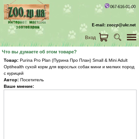
067-616-01-00
E-mail: zoozp@ukr.net
Вход
Что вы думаете об этом товаре?
Товар:
Purina Pro Plan (Пурина Про План) Small & Mini Adult
Optihealth сухой корм для взрослых собак мини и мелких пород
с курицей
Автор:
Посетитель
Ваше мнение: