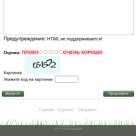
Предупреждение:
HTML не поддерживается!
ПЛОХО
ОЧЕНЬ ХОРОШО
Оценка:
Картинка:
Укажите код на картинке:
Главная
Корзина
Оформить
© ShopOS 2026
Скрипты
интернет-магазина