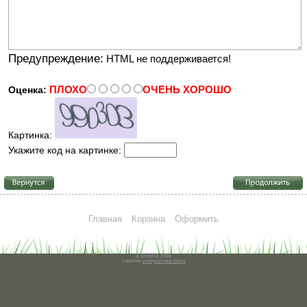
Предупреждение:
HTML не поддерживается!
ПЛОХО
ОЧЕНЬ ХОРОШО
Оценка:
Картинка:
Укажите код на картинке:
Главная
Корзина
Оформить
© ShopOS 2026
Скрипты
интернет-магазина