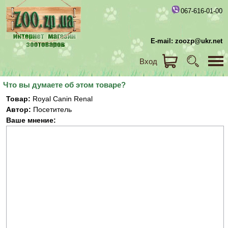
067-616-01-00
E-mail: zoozp@ukr.net
Вход
Что вы думаете об этом товаре?
Товар:
Royal Canin Renal
Автор:
Посетитель
Ваше мнение: