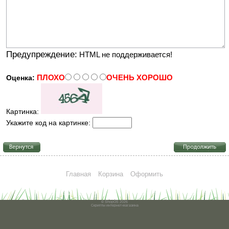
Предупреждение:
HTML не поддерживается!
ПЛОХО
ОЧЕНЬ ХОРОШО
Оценка:
Картинка:
Укажите код на картинке:
Главная
Корзина
Оформить
© ShopOS 2026
Скрипты
интернет-магазина